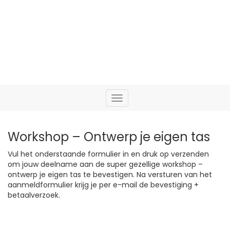
TASONTWERPEN
Toggle
navigation
Workshop – Ontwerp je eigen tas
Vul het onderstaande formulier in en druk op verzenden
om jouw deelname aan de super gezellige workshop –
ontwerp je eigen tas te bevestigen. Na versturen van het
aanmeldformulier krijg je per e-mail de bevestiging +
betaalverzoek.