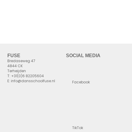
FUSE
SOCIAL MEDIA
Bredaseweg 47
4844 CK
Terheijden
T: +31(0)6 82205604
E: info@dansschoolfuse.nl
Facebook
TikTok