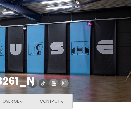
3261_N
OVERIGE
CONTACT