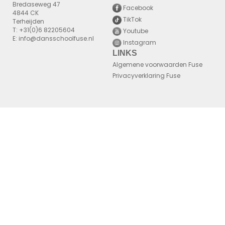
Bredaseweg 47
Facebook
4844 CK
TikTok
Terheijden
T: +31(0)6 82205604
Youtube
E: info@dansschoolfuse.nl
Instagram
LINKS
Algemene voorwaarden Fuse
Privacyverklaring Fuse