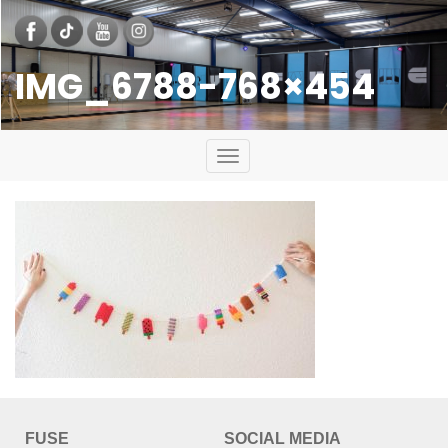
IMG_6788-768×454
Toggle
navigation
FUSE
SOCIAL MEDIA