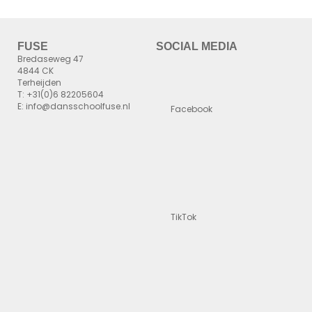
FUSE
SOCIAL MEDIA
Bredaseweg 47
4844 CK
Terheijden
T: +31(0)6 82205604
E: info@dansschoolfuse.nl
Facebook
TikTok