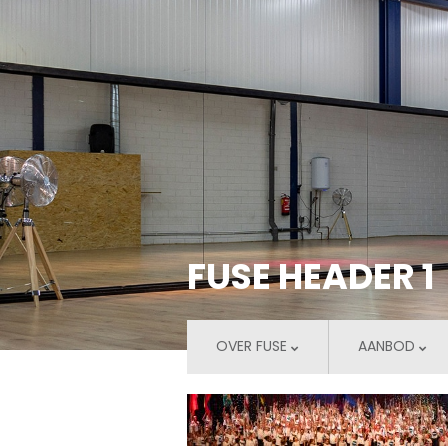
FUSE HEADER 1
OVER FUSE
AANBOD