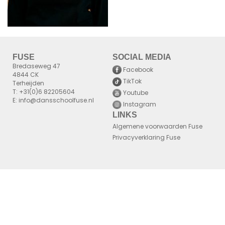
FUSE
SOCIAL MEDIA
Bredaseweg 47
Facebook
4844 CK
TikTok
Terheijden
T: +31(0)6 82205604
Youtube
E: info@dansschoolfuse.nl
Instagram
LINKS
Algemene voorwaarden Fuse
Privacyverklaring Fuse