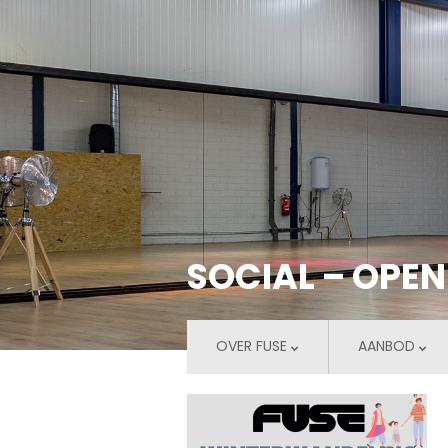
SOCIAL – OPE
OVER FUSE
AANBOD