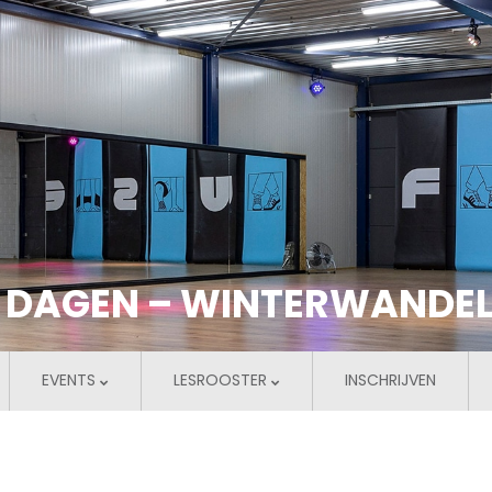
N DAGEN – WINTERWANDEL
EVENTS
LESROOSTER
INSCHRIJVEN