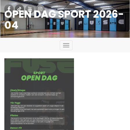
OPEN DAG SPORT 2026-
04
Toggle
navigation