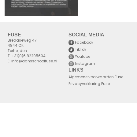
FUSE
SOCIAL MEDIA
Bredaseweg 47
Facebook
4844 CK
TikTok
Terheijden
T: +31(0)6 82205604
Youtube
E: info@dansschoolfuse.nl
Instagram
LINKS
Algemene voorwaarden Fuse
Privacyverklaring Fuse