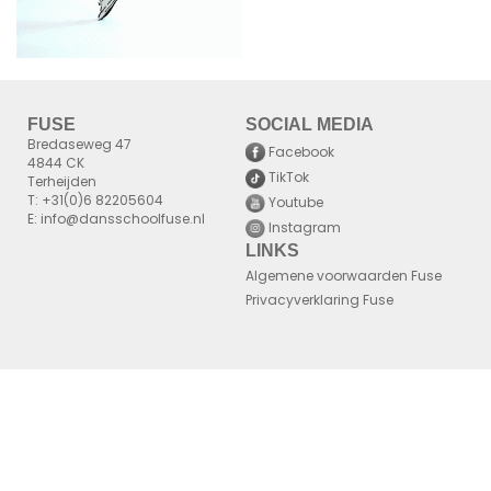
FUSE
SOCIAL MEDIA
Bredaseweg 47
Facebook
4844 CK
TikTok
Terheijden
T: +31(0)6 82205604
Youtube
E: info@dansschoolfuse.nl
Instagram
LINKS
Algemene voorwaarden Fuse
Privacyverklaring Fuse