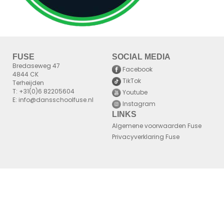
FUSE
SOCIAL MEDIA
Bredaseweg 47
Facebook
4844 CK
TikTok
Terheijden
T: +31(0)6 82205604
Youtube
E: info@dansschoolfuse.nl
Instagram
LINKS
Algemene voorwaarden Fuse
Privacyverklaring Fuse