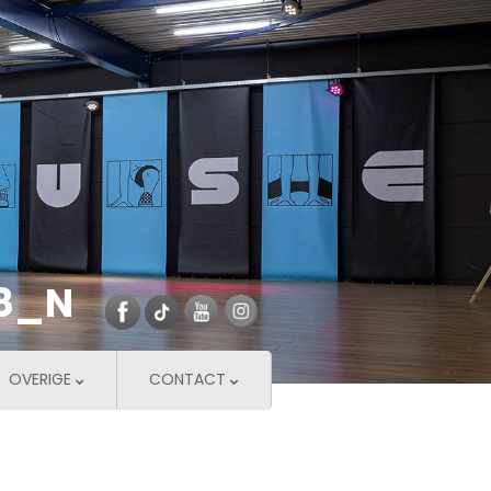
28_N
OVERIGE
CONTACT