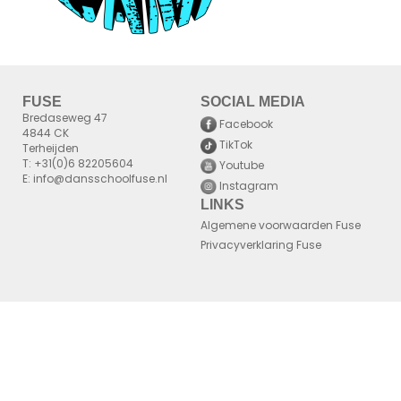
FUSE
SOCIAL MEDIA
Bredaseweg 47
Facebook
4844 CK
TikTok
Terheijden
T: +31(0)6 82205604
Youtube
E: info@dansschoolfuse.nl
Instagram
LINKS
Algemene voorwaarden Fuse
Privacyverklaring Fuse