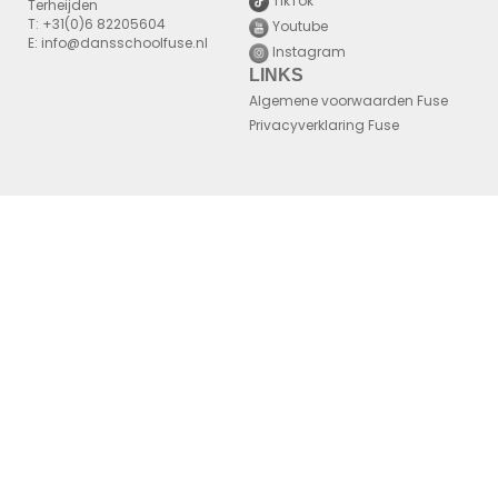
TikTok
Terheijden
T: +31(0)6 82205604
Youtube
E: info@dansschoolfuse.nl
Instagram
LINKS
Algemene voorwaarden Fuse
Privacyverklaring Fuse