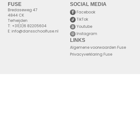
FUSE
SOCIAL MEDIA
Bredaseweg 47
Facebook
4844 CK
TikTok
Terheijden
T: +31(0)6 82205604
Youtube
E: info@dansschoolfuse.nl
Instagram
LINKS
Algemene voorwaarden Fuse
Privacyverklaring Fuse