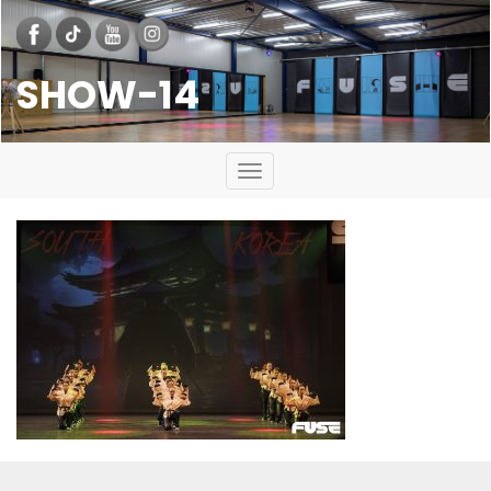
SHOW-14
Toggle
navigation