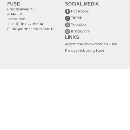
FUSE
SOCIAL MEDIA
Bredaseweg 47
Facebook
4844 CK
TikTok
Terheijden
T: +31(0)6 82205604
Youtube
E: info@dansschoolfuse.nl
Instagram
LINKS
Algemene voorwaarden Fuse
Privacyverklaring Fuse