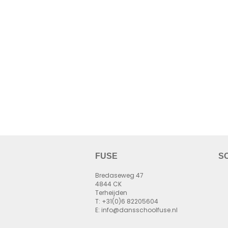
FUSE
S
Bredaseweg 47
4844 CK
Terheijden
T: +31(0)6 82205604
E: info@dansschoolfuse.nl