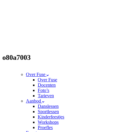
o80a7003
Over Fuse
Over Fuse
Docenten
Foto’s
Tarieven
Aanbod
Danslessen
Sportlessen
Kinderfeestjes
Workshops
Proefles