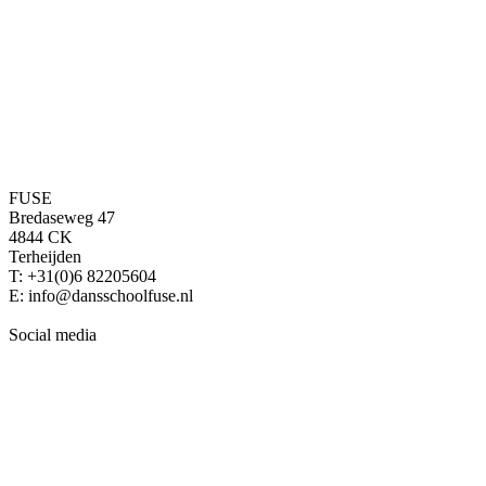
FUSE
Bredaseweg 47
4844 CK
Terheijden
T: +31(0)6 82205604
E: info@dansschoolfuse.nl
Social media