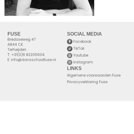
FUSE
SOCIAL MEDIA
Bredaseweg 47
Facebook
4844 CK
TikTok
Terheijden
T: +31(0)6 82205604
Youtube
E: info@dansschoolfuse.nl
Instagram
LINKS
Algemene voorwaarden Fuse
Privacyverklaring Fuse