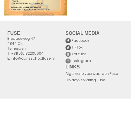
FUSE
SOCIAL MEDIA
Bredaseweg 47
Facebook
4844 CK
TikTok
Terheijden
T: +31(0)6 82205604
Youtube
E: info@dansschoolfuse.nl
Instagram
LINKS
Algemene voorwaarden Fuse
Privacyverklaring Fuse