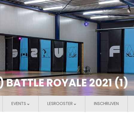
 BATTLE ROYALE 2021 (1)
EVENTS
LESROOSTER
INSCHRIJVEN