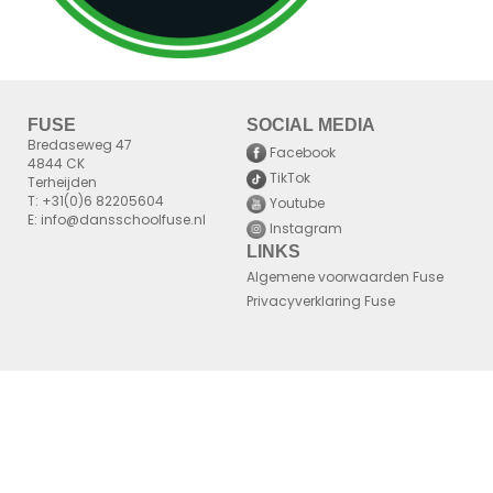
FUSE
SOCIAL MEDIA
Bredaseweg 47
Facebook
4844 CK
TikTok
Terheijden
T: +31(0)6 82205604
Youtube
E: info@dansschoolfuse.nl
Instagram
LINKS
Algemene voorwaarden Fuse
Privacyverklaring Fuse