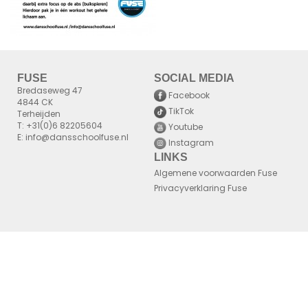
FUSE
SOCIAL MEDIA
Bredaseweg 47
Facebook
4844 CK
TikTok
Terheijden
T: +31(0)6 82205604
Youtube
E: info@dansschoolfuse.nl
Instagram
LINKS
Algemene voorwaarden Fuse
Privacyverklaring Fuse